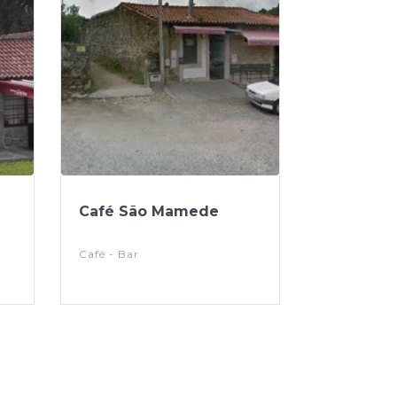
Café São Mamede
Café - Bar