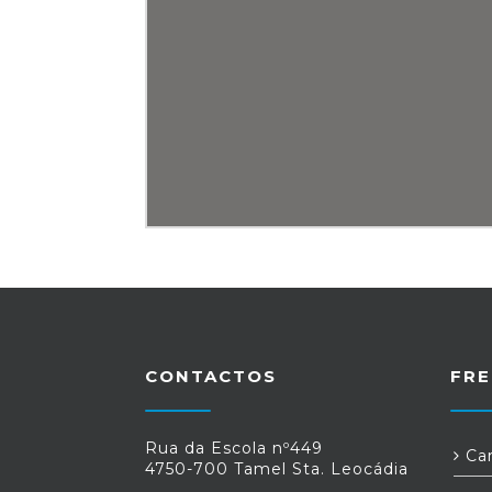
CONTACTOS
FRE
Rua da Escola nº449
Car
4750-700 Tamel Sta. Leocádia