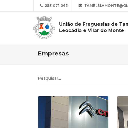
253 071 065
TAMELSLVMONTE@GM
União de Freguesias de Ta
Leocádia e Vilar do Monte
Empresas