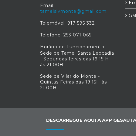
Em
Email:
tamelslvmonte@gmail.com
Gal
Telemóvel: 917 595 332
Telefone: 253 071 065
Horário de Funcionamento:
Sede de Tamel Santa Leocadia
- Segundas feiras das 19.15 H
às 21.00H
Sede de Vilar do Monte -
Quintas Feiras das 19.15H às
21.00H
DESCARREGUE AQUI A APP GESAUTA