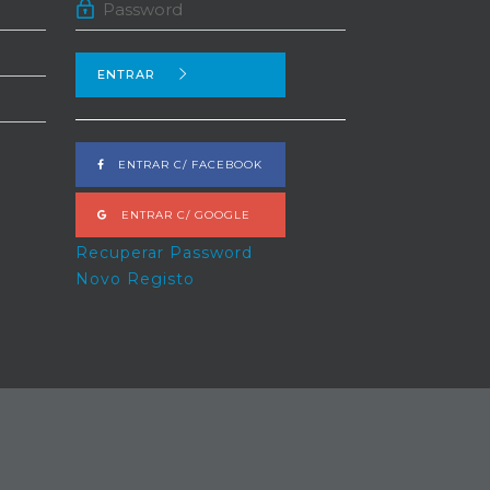
ENTRAR
ENTRAR C/ FACEBOOK
ENTRAR C/ GOOGLE
Recuperar Password
Novo Registo