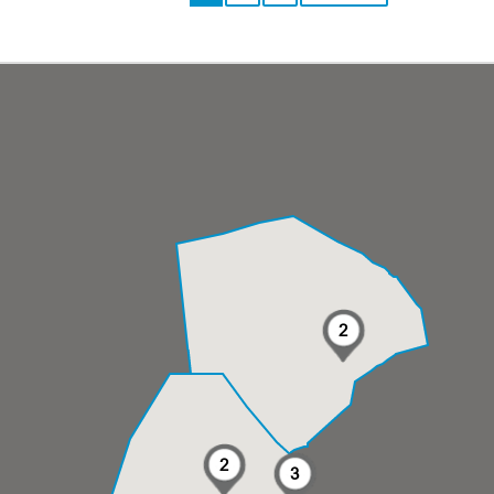
2
2
3