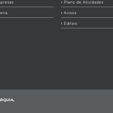
presas
Plano de Atividades
eria
Avisos
Editais
RQUIA,