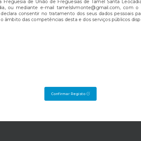
a da Freguesia de União de Freguesias de Tamel Santa Leocádi
dia, ou mediante e-mail tamelslvmonte@gmail.com, com o 
 declara consentir no tratamento dos seus dados pessoais para
no âmbito das competências desta e dos serviços públicos disp
Confirmar Registo