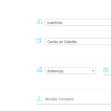
Indefinido
Cartão de Cidadão
Solteiro(a)