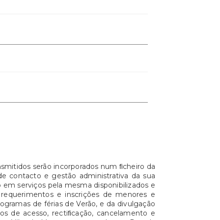
nsmitidos serão incorporados num ﬁcheiro da
de contacto e gestão administrativa da sua
 em serviços pela mesma disponibilizados e
, requerimentos e inscrições de menores e
ogramas de férias de Verão, e da divulgação
tos de acesso, rectiﬁcação, cancelamento e