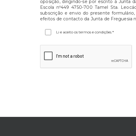
oposição, dirigindo-se por escrito à Junt
Escola nº449 4750-700 Tamel Sta. Leocá
subscrição e envio do presente formulário,
efeitos de contacto da Junta de Freguesia 
Li e aceito os termos e condições.*