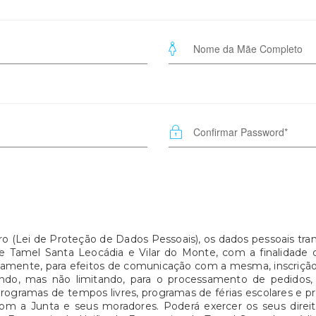
ro (Lei de Proteção de Dados Pessoais), os dados pessoais tra
e Tamel Santa Leocádia e Vilar do Monte, com a finalidade 
damente, para efeitos de comunicação com a mesma, inscrição
indo, mas não limitando, para o processamento de pedidos
gramas de tempos livres, programas de férias escolares e pr
com a Junta e seus moradores. Poderá exercer os seus direi