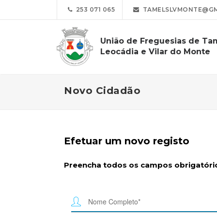
253 071 065
TAMELSLVMONTE@GM
União de Freguesias de Ta
Leocádia e Vilar do Monte
Novo Cidadão
Efetuar um novo registo
Preencha todos os campos obrigatório