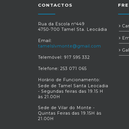
CONTACTOS
FRE
Rua da Escola nº449
Car
4750-700 Tamel Sta. Leocádia
Em
Email:
tamelslvmonte@gmail.com
Gal
Telemóvel: 917 595 332
Telefone: 253 071 065
Horário de Funcionamento:
Sede de Tamel Santa Leocadia
- Segundas feiras das 19.15 H
às 21.00H
Sede de Vilar do Monte -
Quintas Feiras das 19.15H às
21.00H