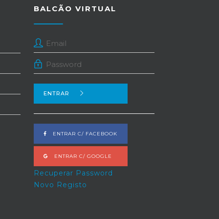
BALCÃO VIRTUAL
ENTRAR
ENTRAR C/ FACEBOOK
ENTRAR C/ GOOGLE
Recuperar Password
Novo Registo