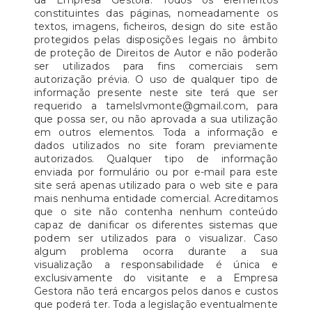
da Empresa Gestora. Todos os elementos
constituintes das páginas, nomeadamente os
textos, imagens, ficheiros, design do site estão
protegidos pelas disposições legais no âmbito
de proteção de Direitos de Autor e não poderão
ser utilizados para fins comerciais sem
autorização prévia. O uso de qualquer tipo de
informação presente neste site terá que ser
requerido a tamelslvmonte@gmail.com, para
que possa ser, ou não aprovada a sua utilização
em outros elementos. Toda a informação e
dados utilizados no site foram previamente
autorizados. Qualquer tipo de informação
enviada por formulário ou por e-mail para este
site será apenas utilizado para o web site e para
mais nenhuma entidade comercial. Acreditamos
que o site não contenha nenhum conteúdo
capaz de danificar os diferentes sistemas que
podem ser utilizados para o visualizar. Caso
algum problema ocorra durante a sua
visualização a responsabilidade é única e
exclusivamente do visitante e a Empresa
Gestora não terá encargos pelos danos e custos
que poderá ter. Toda a legislação eventualmente