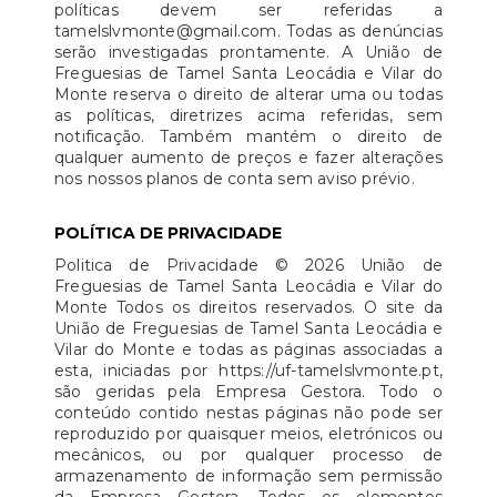
políticas devem ser referidas a
tamelslvmonte@gmail.com. Todas as denúncias
serão investigadas prontamente. A União de
Freguesias de Tamel Santa Leocádia e Vilar do
Monte reserva o direito de alterar uma ou todas
as políticas, diretrizes acima referidas, sem
notificação. Também mantém o direito de
qualquer aumento de preços e fazer alterações
nos nossos planos de conta sem aviso prévio.
POLÍTICA DE PRIVACIDADE
Politica de Privacidade © 2026 União de
Freguesias de Tamel Santa Leocádia e Vilar do
Monte Todos os direitos reservados. O site da
União de Freguesias de Tamel Santa Leocádia e
Vilar do Monte e todas as páginas associadas a
esta, iniciadas por https://uf-tamelslvmonte.pt,
são geridas pela Empresa Gestora. Todo o
conteúdo contido nestas páginas não pode ser
reproduzido por quaisquer meios, eletrónicos ou
mecânicos, ou por qualquer processo de
armazenamento de informação sem permissão