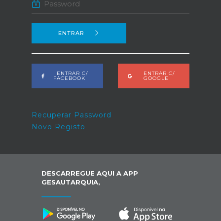
ENTRAR
ENTRAR C/
ENTRAR C/
FACEBOOK
GOOGLE
Recuperar Password
Novo Registo
DESCARREGUE AQUI A APP
GESAUTARQUIA,