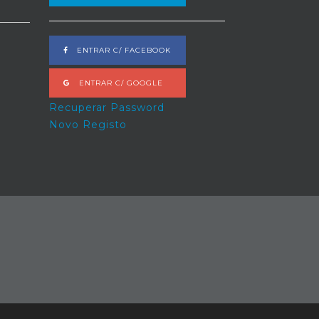
ENTRAR C/ FACEBOOK
ENTRAR C/ GOOGLE
Recuperar Password
Novo Registo