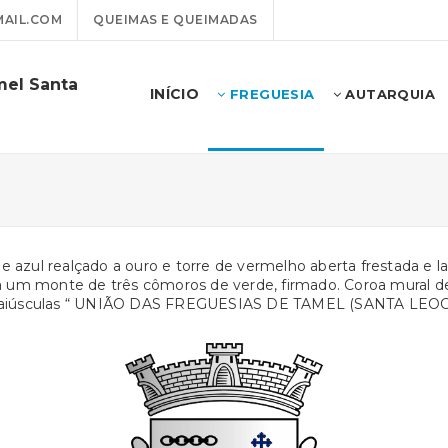
AIL.COM
QUEIMAS E QUEIMADAS
mel Santa
INÍCIO
FREGUESIA
AUTARQUIA
e azul realçado a ouro e torre de vermelho aberta frestada e 
um monte de três cômoros de verde, firmado. Coroa mural de p
 maiúsculas “ UNIÃO DAS FREGUESIAS DE TAMEL (SANTA LEO