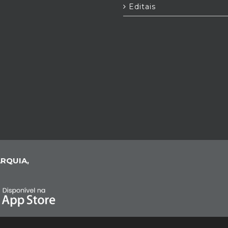
Editais
RQUIA,