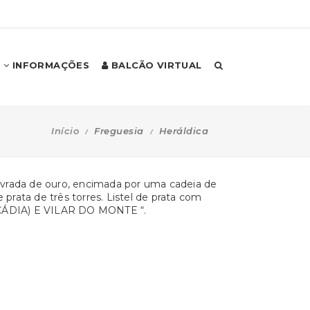
INFORMAÇÕES
BALCÃO VIRTUAL
Início
Freguesia
Heráldica
lavrada de ouro, encimada por uma cadeia de
rata de três torres. Listel de prata com
CÁDIA) E VILAR DO MONTE “.