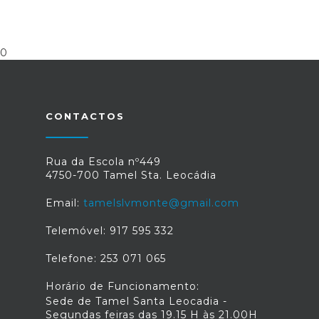
0
CONTACTOS
Rua da Escola nº449
4750-700 Tamel Sta. Leocádia
Email:
tamelslvmonte@gmail.com
Telemóvel: 917 595 332
Telefone: 253 071 065
Horário de Funcionamento:
Sede de Tamel Santa Leocadia -
Segundas feiras das 19.15 H às 21.00H