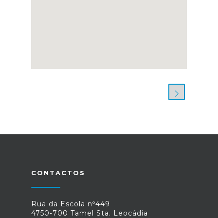
CONTACTOS
Rua da Escola nº449
4750-700 Tamel Sta. Leocádia