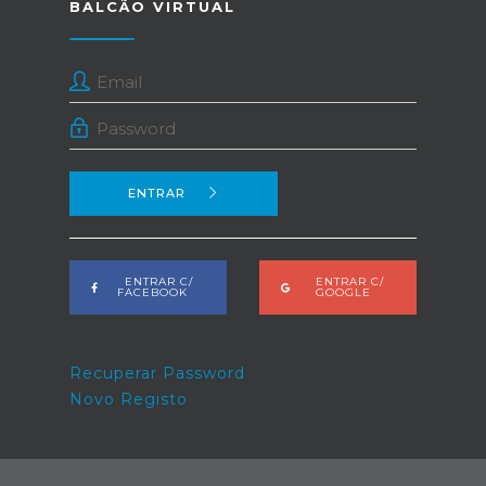
BALCÃO VIRTUAL
ENTRAR
ENTRAR C/
ENTRAR C/
FACEBOOK
GOOGLE
Recuperar Password
Novo Registo